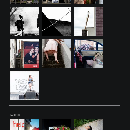
Luc Pijls