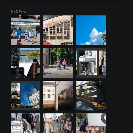
Guy De Clercq