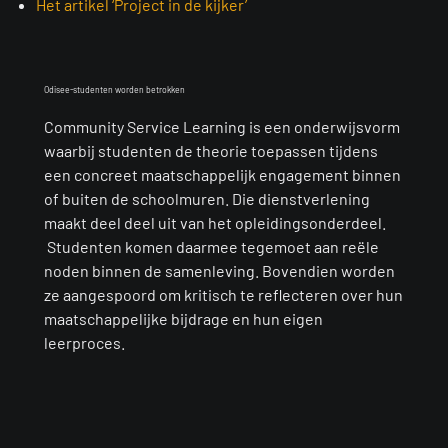
Het artikel ‘Project in de kijker’
Odisee-studenten worden betrokken​
Community Service Learning is een onderwijsvorm
waarbij studenten de theorie toepassen tijdens
een concreet maatschappelijk engagement binnen
of buiten de schoolmuren. Die dienstverlening
maakt deel deel uit van het opleidingsonderdeel.
Studenten komen daarmee tegemoet aan reële
noden binnen de samenleving. Bovendien worden
ze aangespoord om kritisch te reflecteren over hun
maatschappelijke bijdrage en hun eigen
leerproces.