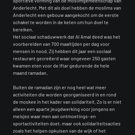
sportieve vorming van de moslimgemeenschap van
Anderlecht. Met dit als doel hebben de moslims van
Anderlecht een gebouw aangekocht om de eerste
schakel te worden in de keten om hun doel te
bereiken.
Het sociaal schaduwwerk dat Al Amal deed was het
voorbereiden van 700 maaltijden per dag voor
mensen in nood. Zij hebben dit jaar een sociaal
restaurant gecreëerd waar ongeveer 250 gasten
kwamen eten voor de iftar gedurende de hele
maand ramadan.
Buiten de ramadan zijn er nog heel wat meer
activiteiten die worden georganiseerd in en rond
de moskee in het kader van solidariteit. Zo is er niet
alleen een aparte jeugdwerking voor jongens en
meisjes waar men aan ontmoetings- en
sportactiviteiten doet, maar ook solidariteitsacties
zoals het helpen opkuisen van de wijk of het