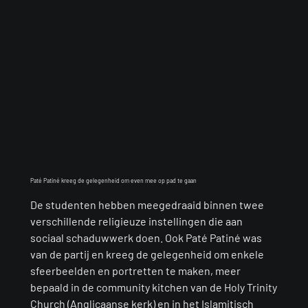
Paté Patiné kreeg de gelegenheid om even mee op pad te gaan
De studenten hebben meegedraaid binnen twee
verschillende religieuze instellingen die aan
sociaal schaduwwerk doen. Ook Paté Patiné was
van de partij en kreeg de gelegenheid om enkele
sfeerbeelden en portretten te maken, meer
bepaald in de community kitchen van de Holy Trinity
Church (Anglicaanse kerk) en in het Islamitisch