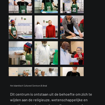
Het Islamitisch Cultureel Centrum Al Amal
Dit centrum is ontstaan uit de behoefte om zich te
Load More
wijden aan de religieuze, wetenschappelijke en