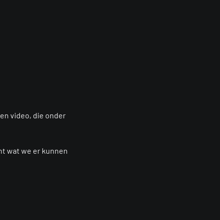
een video, die onder
ht wat we er kunnen