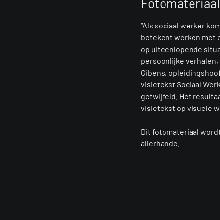
Fotomateriaal 
“Als sociaal werker ko
betekent werken met e
op uiteenlopende situ
persoonlijke verhalen,
Gibens, opleidingshoof
visietekst Sociaal Wer
getwijfeld. Het resulta
visietekst op visuele 
Dit fotomateriaal word
allerhande.