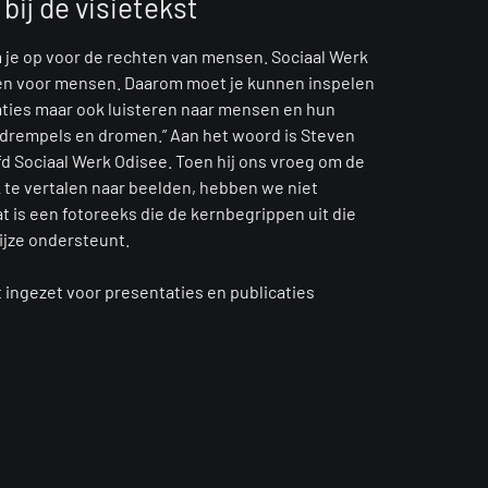
bij de visietekst
m je op voor de rechten van mensen. Sociaal Werk
n voor mensen. Daarom moet je kunnen inspelen
aties maar ook luisteren naar mensen en hun
 drempels en dromen.” Aan het woord is Steven
d Sociaal Werk Odisee. Toen hij ons vroeg om de
k te vertalen naar beelden, hebben we niet
at is een fotoreeks die de kernbegrippen uit die
wijze ondersteunt.
t ingezet voor presentaties en publicaties