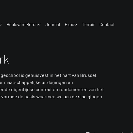
Boulevard Beton
Journal
Expo
Terroir
Contact
rk
geschool is gehuisvest in het hart van Brussel.
ar maatschappelijke uitdagingen en
over de eigentijdse context en fundamenten van het
rk' vormde de basis waarmee we aan de slag gingen