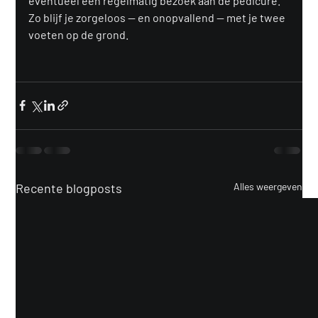
eventueel een regelmatig bezoek aan de pedicure. 
Zo blijf je zorgeloos — en onopvallend — met je twee 
voeten op de grond.
Recente blogposts
Alles weergeven