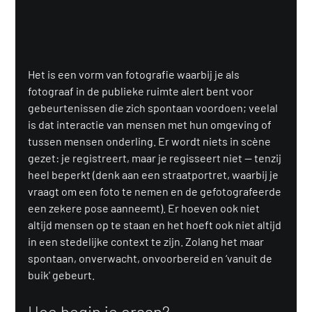
Het is een vorm van fotografie waarbij je als 
fotograaf in de publieke ruimte alert bent voor 
gebeurtenissen die zich spontaan voordoen; veelal 
is dat interactie van mensen met hun omgeving of 
tussen mensen onderling. Er wordt niets in scène 
gezet: je registreert, maar je regisseert niet — tenzij 
heel beperkt (denk aan een straatportret, waarbij je 
vraagt om een foto te nemen en de gefotografeerde 
een zekere pose aanneemt). Er hoeven ook niet 
altijd mensen op te staan en het hoeft ook niet altijd 
in een stedelijke context te zijn. Zolang het maar 
spontaan, onverwacht, onvoorbereid en ‘vanuit de 
buik' gebeurt.
Hoe begin je eraan?