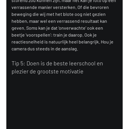
storend zou kunnen zijn, maar het kan je foto op een 
verrassende manier versterken. Of die bevroren 
beweging die wij met het blote oog niet gezien 
hebben, maar wel een verrassend resultaat kan 
geven. Soms kan je dat ‘onverwachte’ ook een 
beetje ‘voorspellen’: train je daarop. Ook je 
reactiesnelheid is natuurlijk heel belangrijk. Hou je 
camera dus steeds in de aanslag.
Tip 5: Doen is de beste leerschool en 
plezier de grootste motivatie