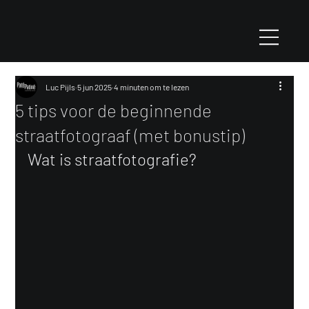
Luc Pijls
5 jun 2025
4 minuten om te lezen
5 tips voor de beginnende
straatfotograaf (met bonustip)
Wat is straatfotografie?