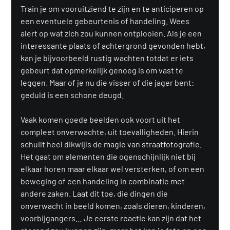
Train je om vooruitziend te zijn en te anticiperen op 
een eventuele gebeurtenis of handeling. Wees 
alert op wat zich zou kunnen ontplooien. Als je een 
interessante plaats of achtergrond gevonden hebt, 
kan je bijvoorbeeld rustig wachten totdat er iets 
gebeurt dat opmerkelijk genoeg is om vast te 
leggen. Maar of je nu die visser of die jager bent: 
geduld is een schone deugd.
Vaak komen goede beelden ook voort uit het 
compleet onverwachte, uit toevalligheden. Hierin 
schuilt heel dikwijls de magie van straatfotografie. 
Het gaat om elementen die ogenschijnlijk niet bij 
elkaar horen maar elkaar wel versterken, of om een 
beweging of een handeling in combinatie met 
andere zaken. Laat dit toe, die dingen die 
onverwacht in beeld komen, zoals dieren, kinderen, 
voorbijgangers… Je eerste reactie kan zijn dat het 