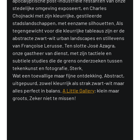
apocalyptische post-industriële restanten van onze 
stedelijke omgeving exposeert, en Charles 
Chojnacki met zijn kleurrijke, gestileerde 
stadslandschappen, met eenzame silhouetten. Als 
tegengewicht voor die kleurrijke tableaus zijn er de 
abstracte zwart-wit urban landscapes en stillevens 
van Françoise Lerusse. Ten slotte José Azagra, 
onze gastheer van dienst, met zijn tactiele en 
subtiele studies die de grens onderzoeken tussen 
tekenkunst en fotografie. Sterk. 
Wat een toevallige maar fijne ontdekking. Abstract, 
uitgepuurd, zowel kleurrijk als strak zwart-wit maar 
alles perfect in balans. 
A Little Gallery
: klein maar 
groots. Zeker niet te missen!