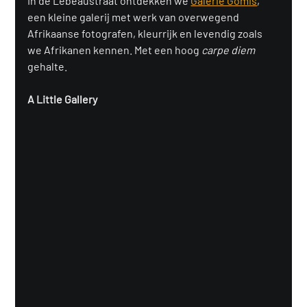
In de Lebeaustraat ontdekken we 
Galerie Gomis
, 
een kleine galerij met werk van overwegend 
Afrikaanse fotografen, kleurrijk en levendig zoals 
we Afrikanen kennen. Met een hoog 
carpe diem 
gehalte.
A Little Gallery