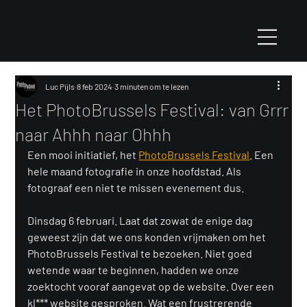
Luc Pijls
8 feb 2024
3 minuten om te lezen
Het PhotoBrussels Festival: van Grrr
naar Ahhh naar Ohhh
Een mooi initiatief, het 
PhotoBrussels Festival
. Een 
hele maand fotografie in onze hoofdstad. Als 
fotograaf een niet te missen evenement dus.
Dinsdag 6 februari. Laat dat zowat de enige dag 
geweest zijn dat we ons konden vrijmaken om het 
PhotoBrussels Festival te bezoeken. Niet goed 
wetende waar te beginnen, hadden we onze 
zoektocht vooraf aangevat op de website. Over een 
kl*** website gesproken. Wat een frustrerende 